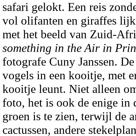
safari gelokt. Een reis zond
vol olifanten en giraffes lij
met het beeld van Zuid-Afrik
something in the Air in Pri
fotografe Cuny Janssen. De e
vogels in een kooitje, met e
kooitje leunt. Niet alleen o
foto, het is ook de enige in
groen is te zien, terwijl de
cactussen, andere stekelplan