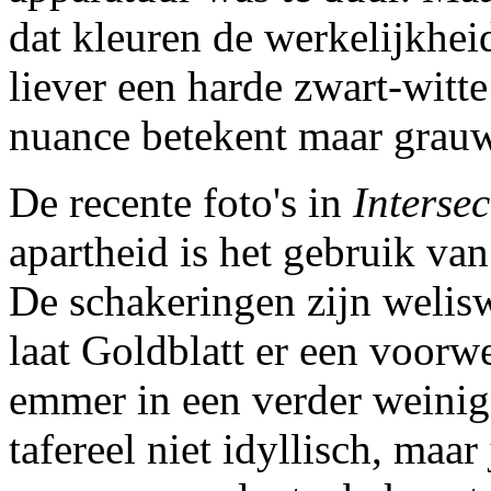
dat kleuren de werkelijkheid
liever een harde zwart-witte
nuance betekent maar grau
De recente foto's in
Interse
apartheid is het gebruik va
De schakeringen zijn welis
laat Goldblatt er een voorw
emmer in een verder weinig 
tafereel niet idyllisch, maar