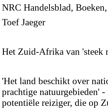
NRC Handelsblad, Boeken,
Toef Jaeger
Het Zuid-Afrika van 'steek 
'Het land beschikt over nati
prachtige natuurgebieden' -
potentiële reiziger, die op 