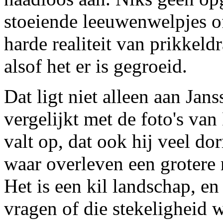
stoeiende leeuwenwelpjes of
harde realiteit van prikkeld
alsof het er is gegroeid.
Dat ligt niet alleen aan Jan
vergelijkt met de foto's va
valt op, dat ook hij veel do
waar overleven een grotere r
Het is een kil landschap, en 
vragen of die stekeligheid w