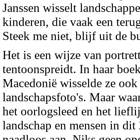
Janssen wisselt landschappe
kinderen, die vaak een ter
Steek me niet, blijf uit de bu
Het is een wijze van portret
tentoonspreidt. In haar boek
Macedonië wisselde ze ook 
landschapsfoto's. Maar waar 
het oorlogsleed en het liefl
landschap en mensen in dit
naadloos aan. Niks geen op