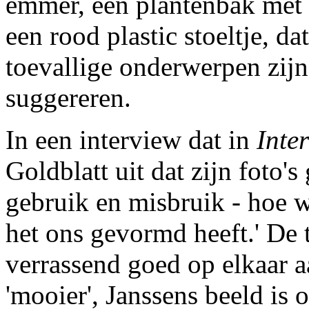
emmer, een plantenbak met d
een rood plastic stoeltje, da
toevallige onderwerpen zijn
suggereren.
In een interview dat in
Inte
Goldblatt uit dat zijn foto's
gebruik en misbruik - hoe 
het ons gevormd heeft.' De 
verrassend goed op elkaar aa
'mooier', Janssens beeld is 