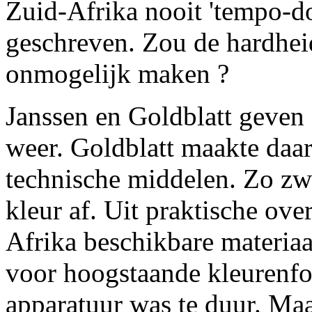
Zuid-Afrika nooit 'tempo-doe
geschreven. Zou de hardhei
onmogelijk maken ?
Janssen en Goldblatt geven
weer. Goldblatt maakte daar
technische middelen. Zo zwo
kleur af. Uit praktische ov
Afrika beschikbare materia
voor hoogstaande kleurenfo
apparatuur was te duur. Maar