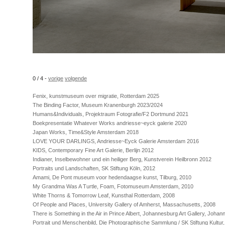
0 / 4 -
vorige
volgende
Fenix, kunstmuseum over migratie, Rotterdam 2025
The Binding Factor, Museum Kranenburgh 2023/2024
Humans&Individuals, Projektraum Fotografie/F2 Dortmund 2021
Boekpresentatie Whatever Works andriesse~eyck galerie 2020
Japan Works, Time&Style Amsterdam 2018
LOVE YOUR DARLINGS, Andriesse~Eyck Galerie Amsterdam 2016
KIDS, Contemporary Fine Art Galerie, Berlijn 2012
Indianer, Inselbewohner und ein heiliger Berg, Kunstverein Heilbronn 2012
Portraits und Landschaften, SK Stiftung Köln, 2012
Amami, De Pont museum voor hedendaagse kunst, Tilburg, 2010
My Grandma Was A Turtle, Foam, Fotomuseum Amsterdam, 2010
White Thorns & Tomorrow Leaf, Kunsthal Rotterdam, 2008
Of People and Places, University Gallery of Amherst, Massachusetts, 2008
There is Something in the Air in Prince Albert, Johannesburg Art Gallery, Joha
Portrait und Menschenbild, Die Photographische Sammlung / SK Stiftung Kultur,